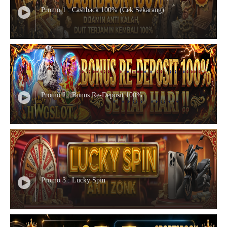
Promo 1 : Cashback 100% (Cek Sekarang)
Promo 2 : Bonus Re-Deposit 100%
Promo 3 : Lucky Spin