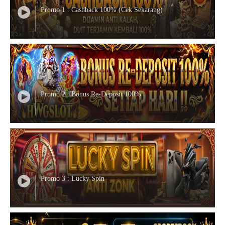
Promo 1 : Cashback 100% (Cek Sekarang)
Promo 2 : Bonus Re-Deposit 100%
Promo 3 : Lucky Spin