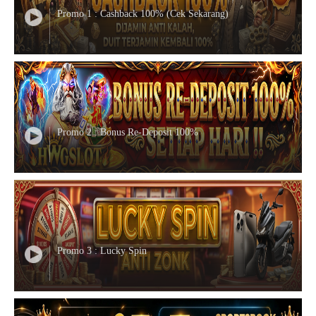
Promo 1 : Cashback 100% (Cek Sekarang)
Promo 2 : Bonus Re-Deposit 100%
Promo 3 : Lucky Spin