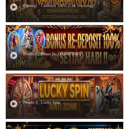
Promo 1 : Cashback 100% (Cek Sekarang)
Promo 2 : Bonus Re-Deposit 100%
Promo 3 : Lucky Spin