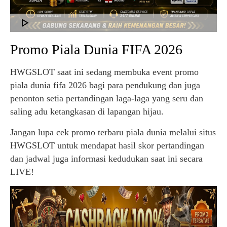
Promo Piala Dunia FIFA 2026
HWGSLOT saat ini sedang membuka event promo
piala dunia fifa 2026 bagi para pendukung dan juga
penonton setia pertandingan laga-laga yang seru dan
saling adu ketangkasan di lapangan hijau.
Jangan lupa cek promo terbaru piala dunia melalui situs
HWGSLOT untuk mendapat hasil skor pertandingan
dan jadwal juga informasi kedudukan saat ini secara
LIVE!