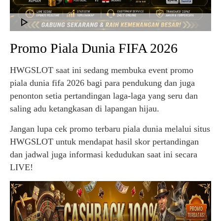
Promo Piala Dunia FIFA 2026
HWGSLOT saat ini sedang membuka event promo
piala dunia fifa 2026 bagi para pendukung dan juga
penonton setia pertandingan laga-laga yang seru dan
saling adu ketangkasan di lapangan hijau.
Jangan lupa cek promo terbaru piala dunia melalui situs
HWGSLOT untuk mendapat hasil skor pertandingan
dan jadwal juga informasi kedudukan saat ini secara
LIVE!