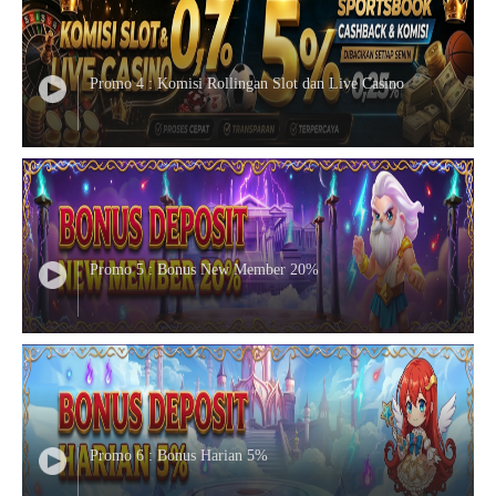
Promo 4 : Komisi Rollingan Slot dan Live Casino
Promo 5 : Bonus New Member 20%
Promo 6 : Bonus Harian 5%