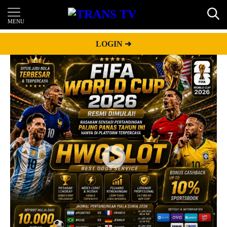
MENU
LOGIN ➜