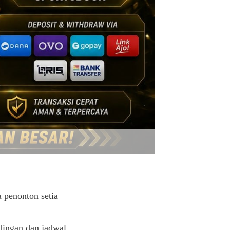
 penonton setia
dingan dan jadwal