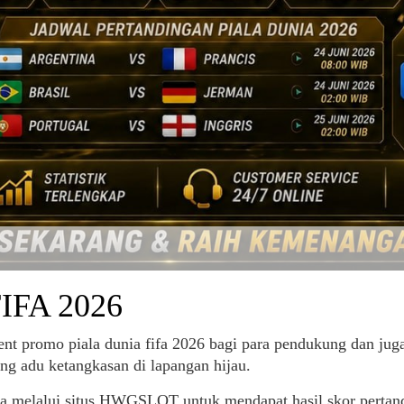
FIFA 2026
promo piala dunia fifa 2026 bagi para pendukung dan juga
ing adu ketangkasan di lapangan hijau.
nia melalui situs HWGSLOT untuk mendapat hasil skor pertan