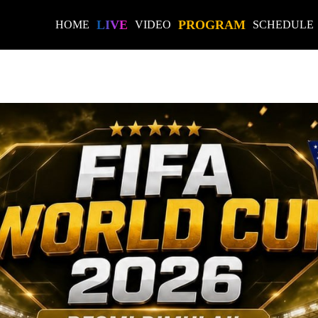
LIVE
PROGRAM
HOME
VIDEO
SCHEDULE