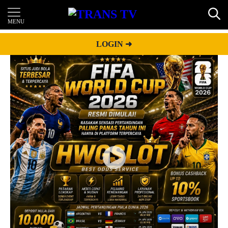
MENU
LOGIN ➜