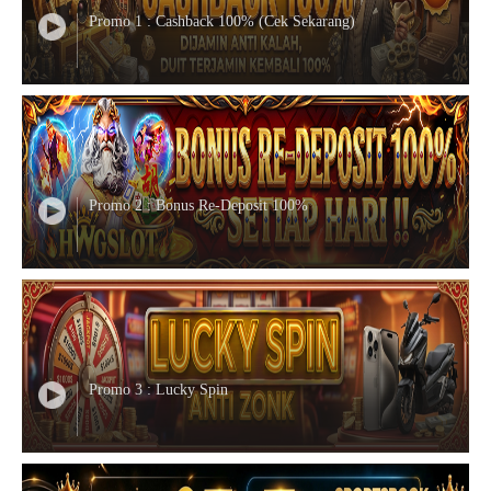
Promo 1 : Cashback 100% (Cek Sekarang)
Promo 2 : Bonus Re-Deposit 100%
Promo 3 : Lucky Spin