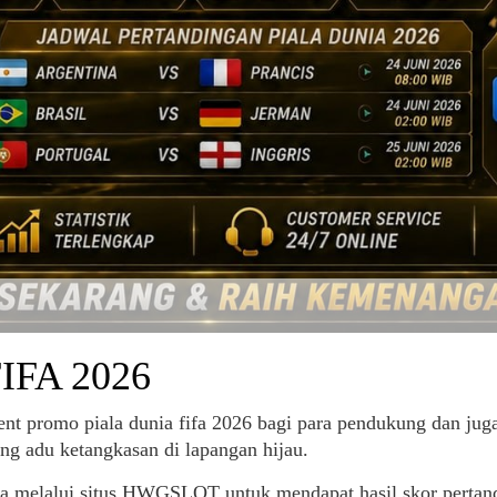
FIFA 2026
promo piala dunia fifa 2026 bagi para pendukung dan juga
ing adu ketangkasan di lapangan hijau.
nia melalui situs HWGSLOT untuk mendapat hasil skor pertan