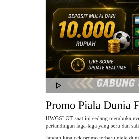
Promo Piala Dunia 
HWGSLOT saat ini sedang membuka event 
pertandingan laga-laga yang seru dan sal
Jangan lupa cek promo terbaru piala du