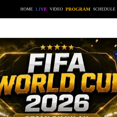
LIVE
PROGRAM
HOME
VIDEO
SCHEDULE