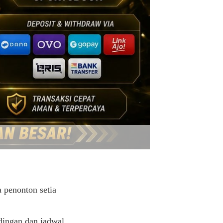
 penonton setia
dingan dan jadwal