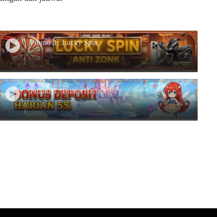
Promo 3 : Lucky Spin
Promo 6 : Bonus Harian 5%