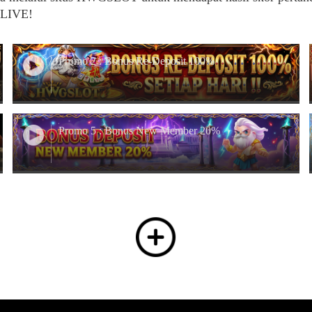
a LIVE!
Promo 2 : Bonus Re-Deposit 100%
Promo 5 : Bonus New Member 20%