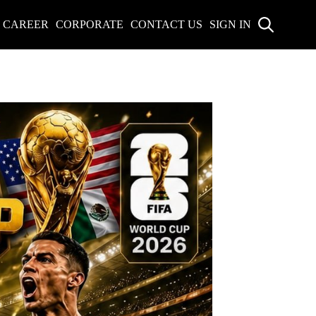
CAREER
CORPORATE
CONTACT US
SIGN IN