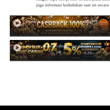
juga informasi kedudukan saat ini secar
Promo 1 : Cashback 100% (Cek Sekarang)
Promo 4 : Komisi Rollingan Slot dan Live
Casino