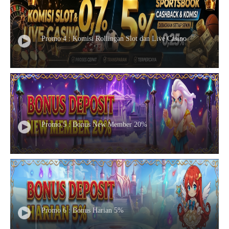
Promo 4 : Komisi Rollingan Slot dan Live Casino
Promo 5 : Bonus New Member 20%
Promo 6 : Bonus Harian 5%