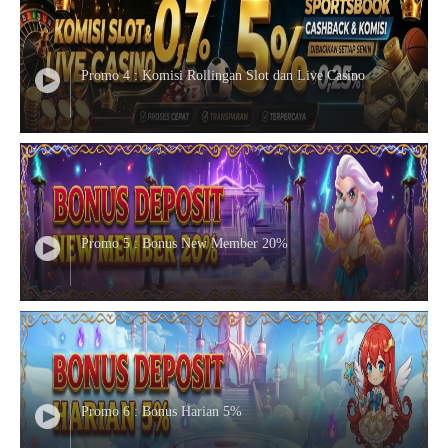
Promo 4 : Komisi Rollingan Slot dan Live Casino
Promo 5 : Bonus New Member 20%
Promo 6 : Bonus Harian 5%