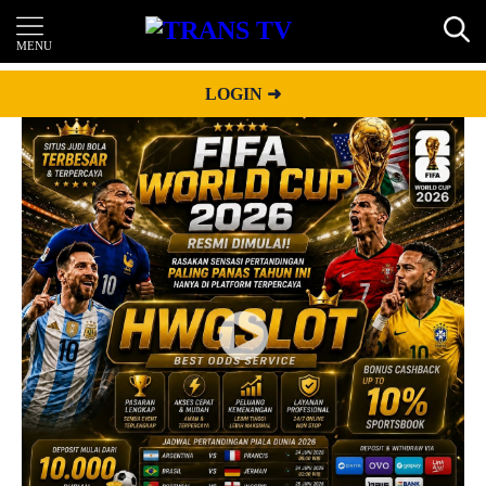
MENU
LOGIN ➜