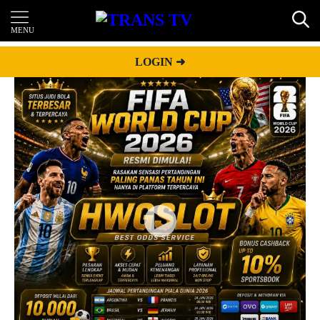
MENU
LOGIN ➜