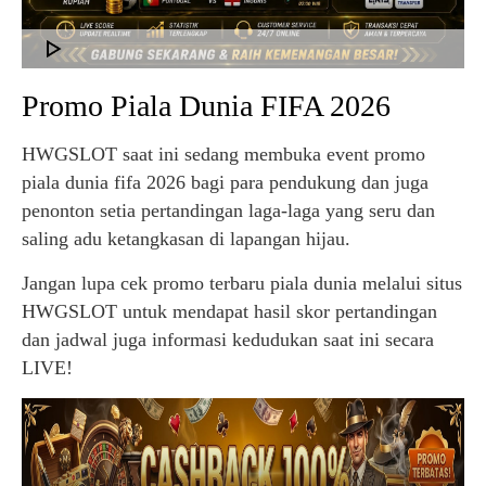
Promo Piala Dunia FIFA 2026
HWGSLOT saat ini sedang membuka event promo
piala dunia fifa 2026 bagi para pendukung dan juga
penonton setia pertandingan laga-laga yang seru dan
saling adu ketangkasan di lapangan hijau.
Jangan lupa cek promo terbaru piala dunia melalui situs
HWGSLOT untuk mendapat hasil skor pertandingan
dan jadwal juga informasi kedudukan saat ini secara
LIVE!