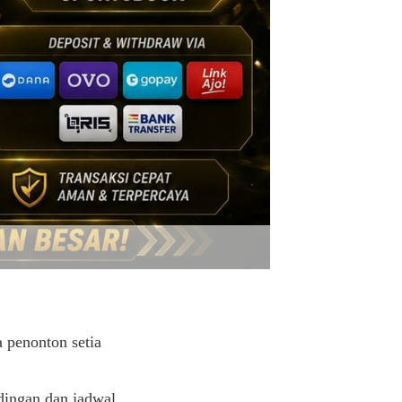
 penonton setia
dingan dan jadwal