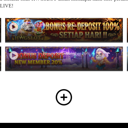
a LIVE!
Promo 2 : Bonus Re-Deposit 100%
Promo 5 : Bonus New Member 20%