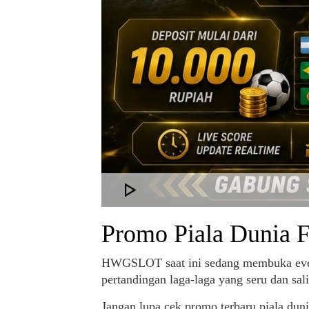
Promo Piala Dunia 
HWGSLOT saat ini sedang membuka event 
pertandingan laga-laga yang seru dan sal
Jangan lupa cek promo terbaru piala du