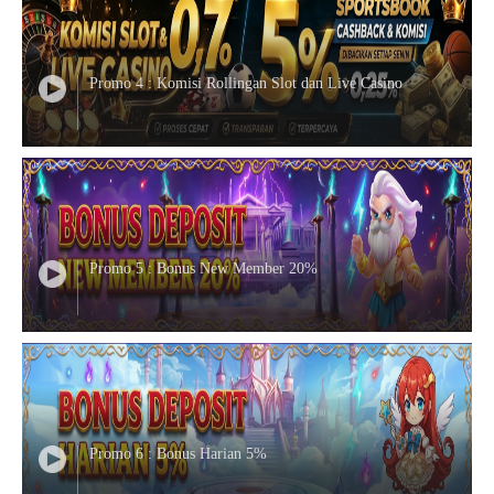
Promo 4 : Komisi Rollingan Slot dan Live Casino
Promo 5 : Bonus New Member 20%
Promo 6 : Bonus Harian 5%