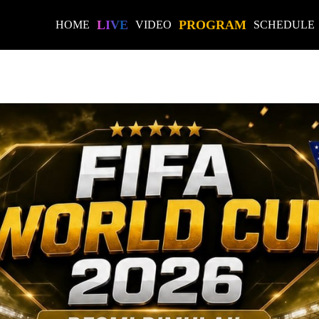
LIVE
PROGRAM
HOME
VIDEO
SCHEDULE