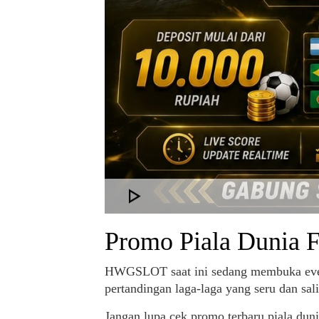
Promo Piala Dunia 
HWGSLOT saat ini sedang membuka event 
pertandingan laga-laga yang seru dan sal
Jangan lupa cek promo terbaru piala du