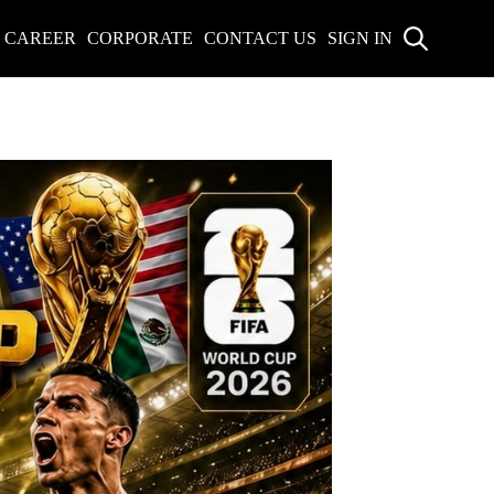
CAREER
CORPORATE
CONTACT US
SIGN IN