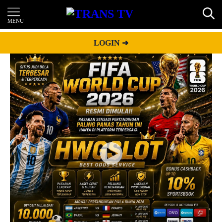
MENU
LOGIN ➜