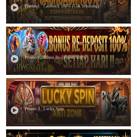
Promo 1 : Cashback 100% (Cek Sekarang)
Promo 2 : Bonus Re-Deposit 100%
Promo 3 : Lucky Spin