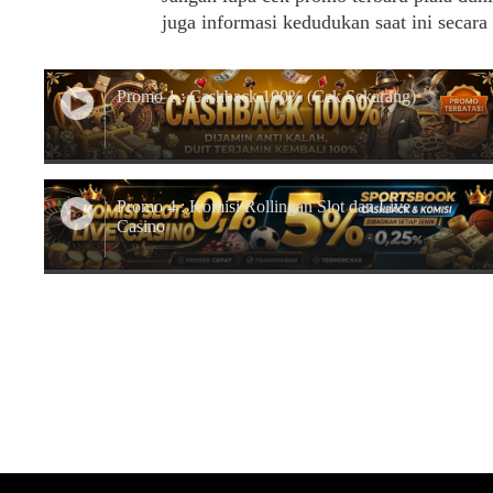
juga informasi kedudukan saat ini secar
Promo 1 : Cashback 100% (Cek Sekarang)
Promo 4 : Komisi Rollingan Slot dan Live
Casino