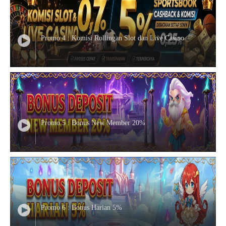
Promo 4 : Komisi Rollingan Slot dan Live Casino
Promo 5 : Bonus New Member 20%
Promo 6 : Bonus Harian 5%