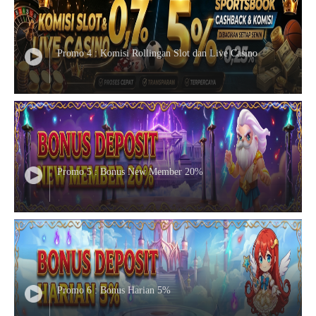
Promo 4 : Komisi Rollingan Slot dan Live Casino
Promo 5 : Bonus New Member 20%
Promo 6 : Bonus Harian 5%