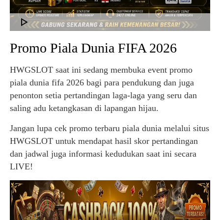
Promo Piala Dunia FIFA 2026
HWGSLOT saat ini sedang membuka event promo
piala dunia fifa 2026 bagi para pendukung dan juga
penonton setia pertandingan laga-laga yang seru dan
saling adu ketangkasan di lapangan hijau.
Jangan lupa cek promo terbaru piala dunia melalui situs
HWGSLOT untuk mendapat hasil skor pertandingan
dan jadwal juga informasi kedudukan saat ini secara
LIVE!