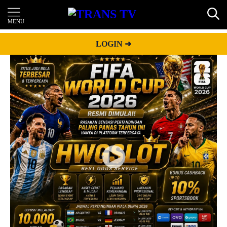
MENU
LOGIN ➜