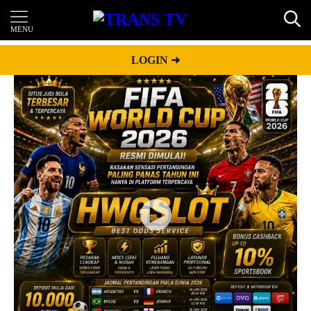
MENU
LOGIN ➜