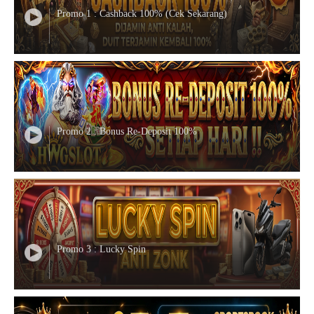
Promo 1 : Cashback 100% (Cek Sekarang)
Promo 2 : Bonus Re-Deposit 100%
Promo 3 : Lucky Spin